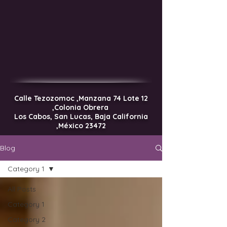
Calle Tezozomoc ,Manzana 74 Lote 12
,Colonia Obrera
Los Cabos, San Lucas, Baja California
,México 23472
Blog
Category 1
All Posts
Category 1
Category 2